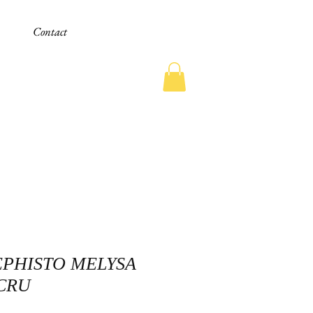
Contact
EPHISTO MELYSA
CRU