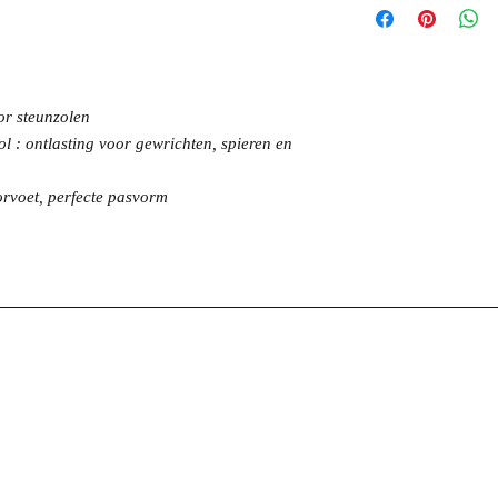
or steunzolen
: ontlasting voor gewrichten, spieren en
orvoet, perfecte pasvorm