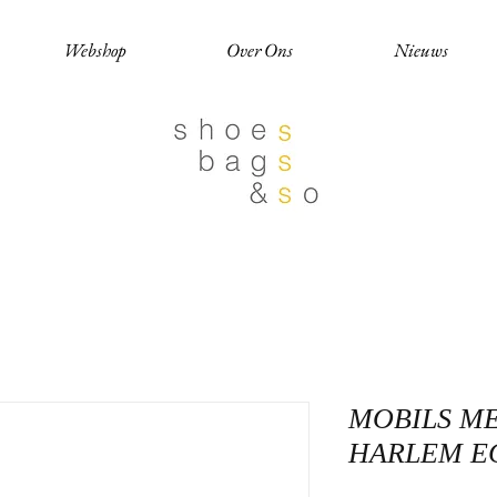
Webshop
Over Ons
Nieuws
MOBILS M
HARLEM E