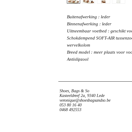
Buitenafwerking : leder
Binnenafwerking : leder
Uitneembaar voetbed : geschikt vo
Schokdempend SOFT-AIR tussenzool 
wervelkolom
Breed model : meer plaats voor vo
Antislipzool
Shoes, Bags & So
Kasteeldreef 2a, 9340 Lede
veronique@shoesbagsandso.be
053 80 16 40
0468 492553