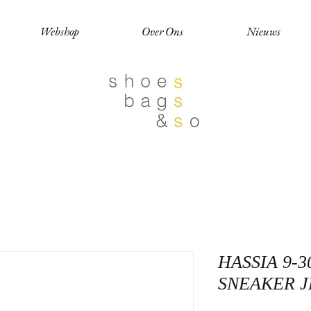
Webshop
Over Ons
Nieuws
HASSIA 9-3
SNEAKER J