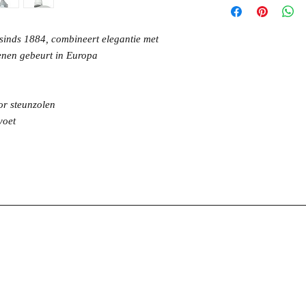
sinds 1884, combineert elegantie met
enen gebeurt in Europa
or steunzolen
voet