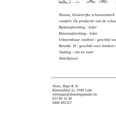
Hassia, Oostenrijks schoenenmerk 
comfort. De productie van de scho
Buitenafwerking : leder
Binnenafwerking : leder
Uitneembaar voetbed : geschikt vo
Breedte H : geschikt voor bredere 
Sluiting : rits en veter
Antislipzool
Shoes, Bags & So
Kasteeldreef 2a, 9340 Lede
veronique@shoesbagsandso.be
053 80 16 40
0468 492553